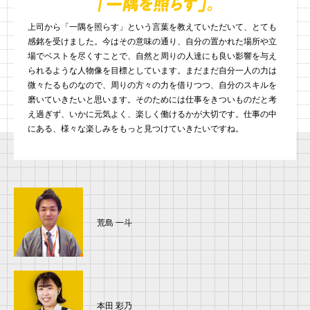
上司から「一隅を照らす」という言葉を教えていただいて、とても
感銘を受けました。今はその意味の通り、自分の置かれた場所や立
場でベストを尽くすことで、自然と周りの人達にも良い影響を与え
られるような人物像を目標としています。まだまだ自分一人の力は
微々たるものなので、周りの方々の力を借りつつ、自分のスキルを
磨いていきたいと思います。そのためには仕事をきついものだと考
え過ぎず、いかに元気よく、楽しく働けるかが大切です。仕事の中
にある、様々な楽しみをもっと見つけていきたいですね。
荒島 一斗
本田 彩乃