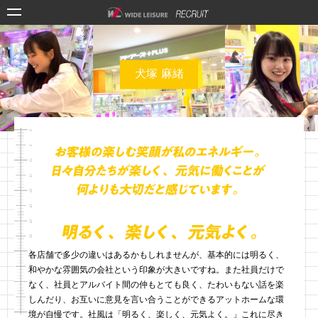
犬塚 麻緒
各店舗で多少の違いはあるかもしれませんが、基本的には明るく、
和やかな雰囲気の会社という印象が大きいですね。また社員だけで
なく、社員とアルバイト間の仲もとても良く、たわいもない話を楽
しんだり、お互いに意見を言い合うことができるアットホームな環
境が自慢です。社風は「明るく、楽しく、元気よく。」これに尽き