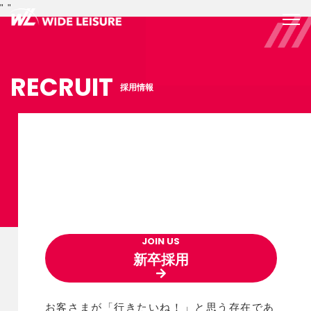
"
"
RECRUIT
採用情報
JOIN US
新卒採用
お客さまが「行きたいね！」と思う存在であ