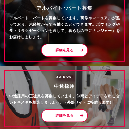
アルバイト･パート募集
アルバイト・パートを募集しています。研修やマニュアルが整
っており、未経験からでも働くことができます。ボウリングや
食・リラクゼーションを通して、暮らしの中に「レジャー」を
お届けしましょう。
詳細を見る
JOIN US!
中途採用
中途採用の正社員を募集しています。仲間とアイデアを出し合
いトキメキを創造しましょう。（外部サイトに接続します）
詳細を見る