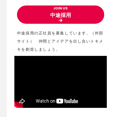
JOIN US
中途採用
中途採用の正社員を募集しています。（外部
サイト） 仲間とアイデアを出し合いトキメ
キを創造しましょう。