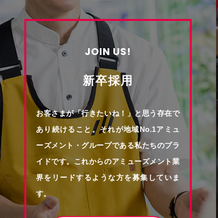
JOIN US!
新卒採用
お客さまが「行きたいね！」と思う存在で
あり続けること。それが地域No.1アミュ
ーズメント・グループである私たちのプラ
イドです。これからのアミューズメント業
界をリードするような方を募集していま
す。