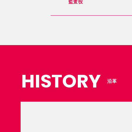
監査役
HISTORY
沿革