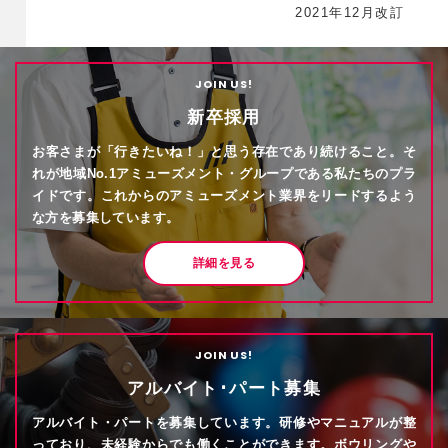
2021年12月改訂
JOIN US!
新卒採用
お客さまが「行きたいね！」と思う存在であり続けること。そ
れが地域No.1アミューズメント・グループである私たちのプラ
イドです。これからのアミューズメント業界をリードするよう
な方を募集しています。
詳細を見る
JOIN US!
アルバイト･パート募集
アルバイト・パートを募集しています。研修やマニュアルが整
っており、未経験からでも働くことができます。ボウリングや