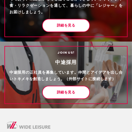
食・リラクゼーションを通して、暮らしの中に「レジャー」を
お届けしましょう。
詳細を見る
JOIN US!
中途採用
中途採用の正社員を募集しています。仲間とアイデアを出し合
いトキメキを創造しましょう。（外部サイトに接続します）
詳細を見る