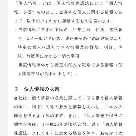
「個人情報」とは，個人情報保護法にいう「個人情
報」を指すものとし，生存する個人に関する情報であ
って，以下のいずれかに該当するものを言います。
・当該情報に含まれる氏名、生年月日、住所、電話番
号、Eメールアドレス、連絡先その他の記述等により
特定の個人を識別できる情報及び容貌、指紋、声
紋、静脈等にかかる一切の事項
・当該情報単体から特定の個人を識別できる情報（個
人識別符号が含まれるもの）。
２ 個人情報の収集
当社は、個人情報の収集に際して、取り扱う個人情報
の項目、利用目的等の必要な情報を明示し、ご本人の
同意を得るよう努めます。また、「個人情報の保護に
関する法律」（平成15年法律第57号。以下「個人情報
保護法」とします）に定める場合を除き、あらかじめ