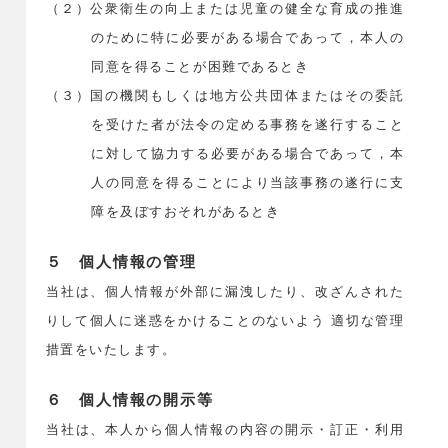
（２）公衆衛生の向上または児童の健全な育成の推進
のために特に必要がある場合であって，本人の
同意を得ることが困難であるとき
（３）国の機関もしくは地方公共団体またはその委託
を受けた者が法令の定める事務を遂行すること
に対して協力する必要がある場合であって，本
人の同意を得ることにより当該事務の遂行に支
障を及ぼすおそれがあるとき
５ 個人情報の管理
当社は、個人情報が外部に漏洩したり、改ざんされた
りして個人に迷惑をかけることのないよう 適切な管理
措置をいたします。
６ 個人情報の開示等
当社は、本人から個人情報の内容の開示・訂正・利用