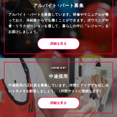
アルバイト･パート募集
アルバイト・パートを募集しています。研修やマニュアルが整
っており、未経験からでも働くことができます。ボウリングや
食・リラクゼーションを通して、暮らしの中に「レジャー」を
お届けしましょう。
詳細を見る
JOIN US!
中途採用
中途採用の正社員を募集しています。仲間とアイデアを出し合
いトキメキを創造しましょう。（外部サイトに接続します）
詳細を見る