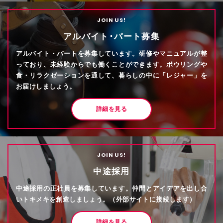
JOIN US!
アルバイト･パート募集
アルバイト・パートを募集しています。研修やマニュアルが整
っており、未経験からでも働くことができます。ボウリングや
食・リラクゼーションを通して、暮らしの中に「レジャー」を
お届けしましょう。
詳細を見る
JOIN US!
中途採用
中途採用の正社員を募集しています。仲間とアイデアを出し合
いトキメキを創造しましょう。（外部サイトに接続します）
詳細を見る