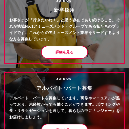
JOIN US!
新卒採用
お客さまが「行きたいね！」と思う存在であり続けること。そ
れが地域No.1アミューズメント・グループである私たちのプラ
イドです。これからのアミューズメント業界をリードするよう
な方を募集しています。
詳細を見る
JOIN US!
アルバイト･パート募集
アルバイト・パートを募集しています。研修やマニュアルが整
っており、未経験からでも働くことができます。ボウリングや
食・リラクゼーションを通して、暮らしの中に「レジャー」を
お届けしましょう。