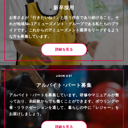
新卒採用
お客さまが「行きたいね！」と思う存在であり続けること。そ
れが地域No.1アミューズメント・グループである私たちのプラ
イドです。これからのアミューズメント業界をリードするよう
な方を募集しています。
詳細を見る
JOIN US!
アルバイト･パート募集
アルバイト・パートを募集しています。研修やマニュアルが整
っており、未経験からでも働くことができます。ボウリングや
食・リラクゼーションを通して、暮らしの中に「レジャー」を
お届けしましょう。
詳細を見る