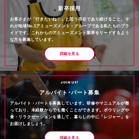
新卒採用
お客さまが「行きたいね！」と思う存在であり続けること。そ
れが地域No.1アミューズメント・グループである私たちのプラ
イドです。これからのアミューズメント業界をリードするよう
な方を募集しています。
詳細を見る
JOIN US!
アルバイト･パート募集
アルバイト・パートを募集しています。研修やマニュアルが整
っており、未経験からでも働くことができます。ボウリングや
食・リラクゼーションを通して、暮らしの中に「レジャー」を
お届けしましょう。
詳細を見る