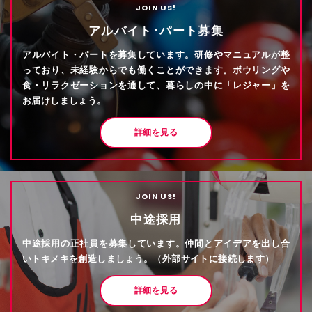
JOIN US!
アルバイト･パート募集
アルバイト・パートを募集しています。研修やマニュアルが整
っており、未経験からでも働くことができます。ボウリングや
食・リラクゼーションを通して、暮らしの中に「レジャー」を
お届けしましょう。
詳細を見る
JOIN US!
中途採用
中途採用の正社員を募集しています。仲間とアイデアを出し合
いトキメキを創造しましょう。（外部サイトに接続します）
詳細を見る