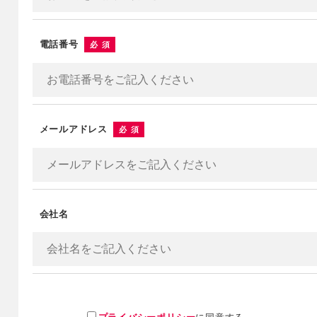
電話番号
必須
メールアドレス
必須
会社名