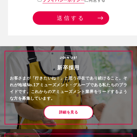
プライバシーポリシー
に同意する
送信する
JOIN US!
新卒採用
お客さまが「行きたいね！」と思う存在であり続けること。そ
れが地域No.1アミューズメント・グループである私たちのプラ
イドです。これからのアミューズメント業界をリードするよう
な方を募集しています。
詳細を見る